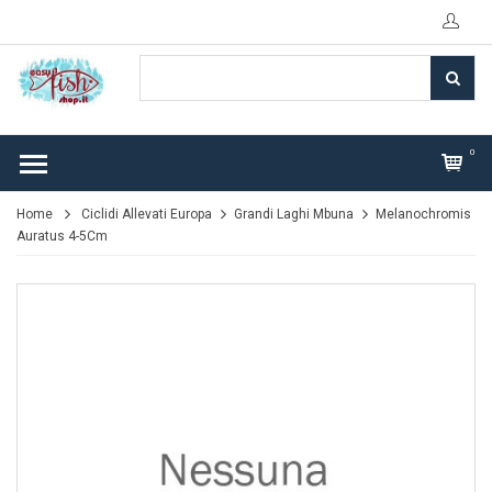
0
Home
Ciclidi Allevati Europa
Grandi Laghi Mbuna
Melanochromis
Auratus 4-5Cm