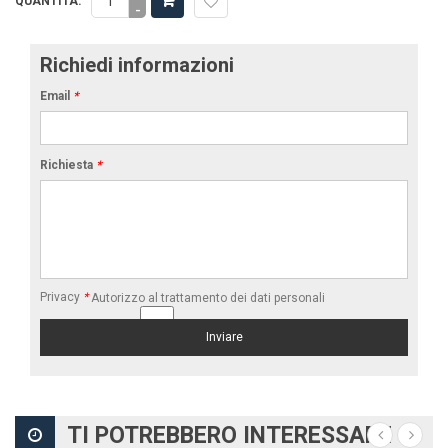
QUANTITÀ:
-
Richiedi informazioni
Email
*
Richiesta
*
Privacy
*
Autorizzo al trattamento dei dati personali
TI POTREBBERO INTERESSARE