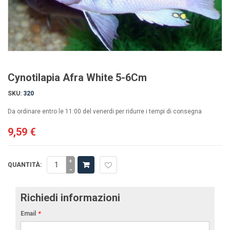
Cynotilapia Afra White 5-6Cm
SKU:
320
Da ordinare entro le 11:00 del venerdi per ridurre i tempi di consegna
9,59 €
+
QUANTITÀ:
-
Richiedi informazioni
Email
*