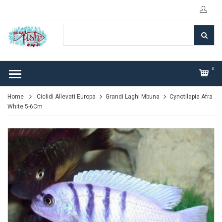
0
Home
Ciclidi Allevati Europa
Grandi Laghi Mbuna
Cynotilapia Afra
White 5-6Cm