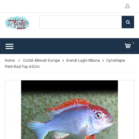
0
Home
Ciclidi Allevati Europa
Grandi Laghi Mbuna
Cynotilapia
Fletti-Red-Top 4-5Cm