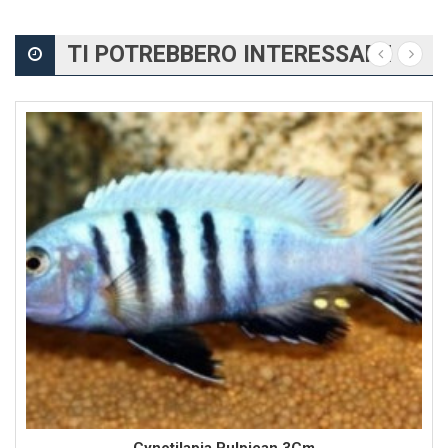
TI POTREBBERO INTERESSARE
Cynotilapia Pulpican 3Cm