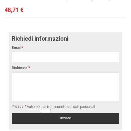
48,71 €
Richiedi informazioni
Email
*
Richiesta
*
Privacy
*
Autorizzo al trattamento dei dati personali